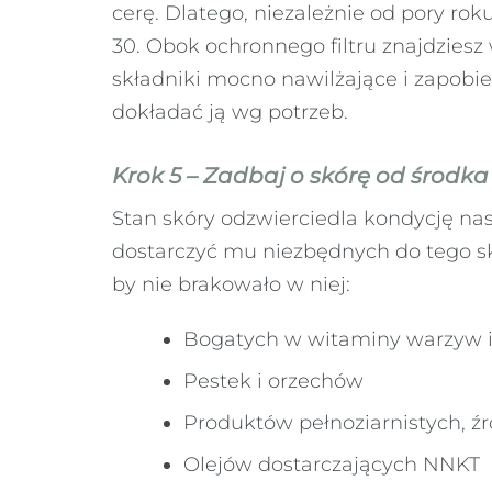
cerę. Dlatego, niezależnie od pory ro
30. Obok ochronnego filtru znajdziesz w
składniki mocno nawilżające i zapobieg
dokładać ją wg potrzeb.
Krok 5 – Zadbaj o skórę od środka
Stan skóry odzwierciedla kondycję nas
dostarczyć mu niezbędnych do tego sk
by nie brakowało w niej:
Bogatych w witaminy warzyw 
Pestek i orzechów
Produktów pełnoziarnistych, źr
Olejów dostarczających NNKT