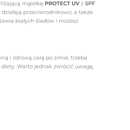
wilżającą mgiełkę
PROTECT UV
z
SPF
 i działają przeciwrodnikowo, a także
stawia białych śladów i możesz
ną i zdrową cerą po zimie, trzeba
 diety. Warto jednak zwrócić uwagę,