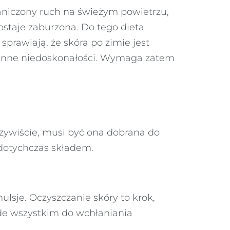
graniczony ruch na świeżym powietrzu,
ostaje zaburzona. Do tego dieta
prawiają, że skóra po zimie jest
 i inne niedoskonałości. Wymaga zatem
zywiście, musi być ona dobrana do
dotychczas składem.
ulsje. Oczyszczanie skóry to krok,
ede wszystkim do wchłaniania