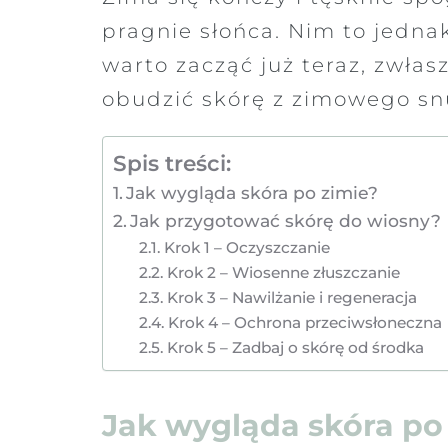
pragnie słońca. Nim to jedna
warto zacząć już teraz, zwłas
obudzić skórę z zimowego snu,
Spis treści:
Jak wygląda skóra po zimie?
Jak przygotować skórę do wiosny?
Krok 1 – Oczyszczanie
Krok 2 – Wiosenne złuszczanie
Krok 3 – Nawilżanie i regeneracja
Krok 4 – Ochrona przeciwsłoneczna
Krok 5 – Zadbaj o skórę od środka
Jak wygląda skóra po