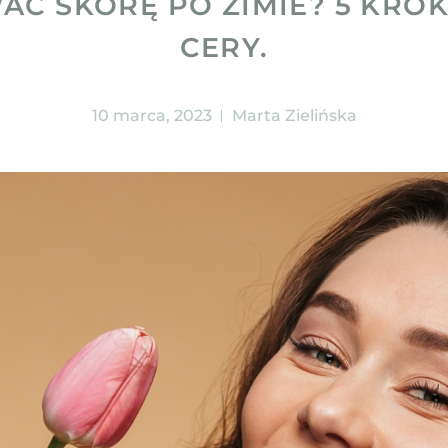
AĆ SKÓRĘ PO ZIMIE? 5 KRO
CERY.
10 marca, 2023
Marta Zielińska