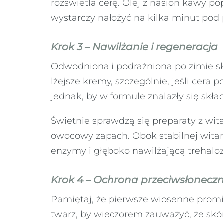
rozświetla cerę. Olej z nasion kawy p
wystarczy nałożyć na kilka minut pod 
Krok 3 – Nawilżanie i regeneracja
Odwodniona i podrażniona po zimie sk
lżejsze kremy, szczególnie, jeśli cer
jednak, by w formule znalazły się skła
Świetnie sprawdzą się preparaty z wit
owocowy zapach. Obok stabilnej witam
enzymy i głęboko nawilżającą trehaloz
Krok 4 – Ochrona przeciwsłonecz
Pamiętaj, że pierwsze wiosenne promi
twarz, by wieczorem zauważyć, że skór