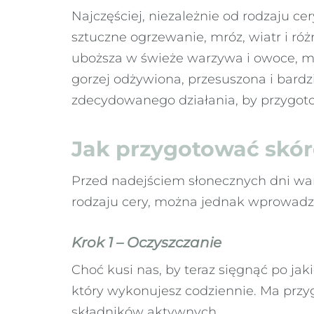
Najczęściej, niezależnie od rodzaju ce
sztuczne ogrzewanie, mróz, wiatr i ró
uboższa w świeże warzywa i owoce, mni
gorzej odżywiona, przesuszona i bardz
zdecydowanego działania, by przygoto
Jak przygotować skór
Przed nadejściem słonecznych dni war
rodzaju cery, można jednak wprowadz
Krok 1 – Oczyszczanie
Choć kusi nas, by teraz sięgnąć po jak
który wykonujesz codziennie. Ma przy
składników aktywnych.