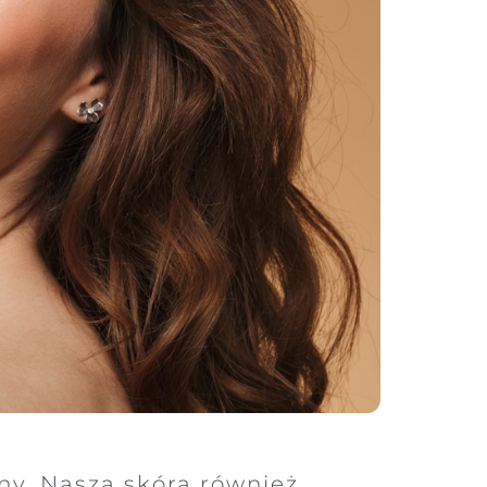
ny. Nasza skóra również