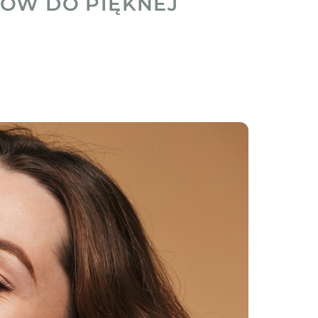
KÓW DO PIĘKNEJ