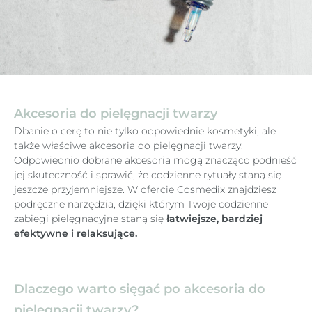
Akcesoria do pielęgnacji twarzy
Dbanie o cerę to nie tylko odpowiednie kosmetyki, ale
także właściwe akcesoria do pielęgnacji twarzy.
Odpowiednio dobrane akcesoria mogą znacząco podnieść
jej skuteczność i sprawić, że codzienne rytuały staną się
jeszcze przyjemniejsze. W ofercie Cosmedix znajdziesz
podręczne narzędzia, dzięki którym Twoje codzienne
zabiegi pielęgnacyjne staną się
łatwiejsze, bardziej
efektywne i relaksujące.
Dlaczego warto sięgać po akcesoria do
pielęgnacji twarzy?