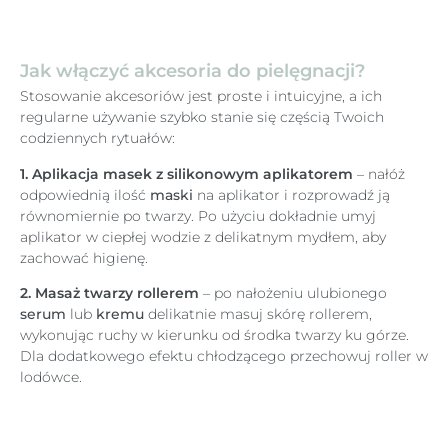
Jak włączyć akcesoria do pielęgnacji?
Stosowanie akcesoriów jest proste i intuicyjne, a ich
regularne używanie szybko stanie się częścią Twoich
codziennych rytuałów:
1. Aplikacja masek z silikonowym aplikatorem
– nałóż
odpowiednią ilość
maski
na aplikator i rozprowadź ją
równomiernie po twarzy. Po użyciu dokładnie umyj
aplikator w ciepłej wodzie z delikatnym mydłem, aby
zachować higienę.
2. Masaż twarzy rollerem
– po nałożeniu ulubionego
serum
lub
kremu
delikatnie masuj skórę rollerem,
wykonując ruchy w kierunku od środka twarzy ku górze.
Dla dodatkowego efektu chłodzącego przechowuj roller w
lodówce.