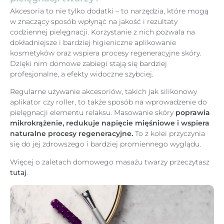
Akcesoria to nie tylko dodatki – to narzędzia, które mogą
w znaczący sposób wpłynąć na jakość i rezultaty
codziennej pielęgnacji. Korzystanie z nich pozwala na
dokładniejsze i bardziej higieniczne aplikowanie
kosmetyków oraz wspiera procesy regeneracyjne skóry.
Dzięki nim domowe zabiegi stają się bardziej
profesjonalne, a efekty widoczne szybciej.
Regularne używanie akcesoriów, takich jak silikonowy
aplikator czy roller, to także sposób na wprowadzenie do
pielęgnacji elementu relaksu. Masowanie skóry
poprawia
mikrokrążenie, redukuje napięcie mięśniowe i wspiera
naturalne procesy regeneracyjne.
To z kolei przyczynia
się do jej zdrowszego i bardziej promiennego wyglądu.
Więcej o zaletach domowego masażu twarzy przeczytasz
tutaj
.