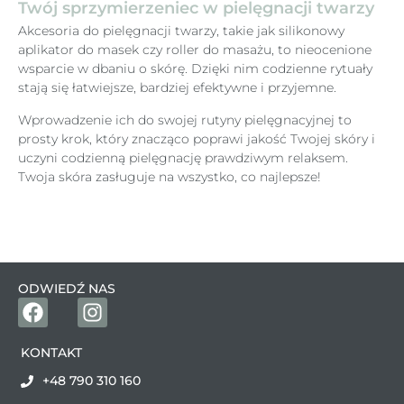
Twój sprzymierzeniec w pielęgnacji twarzy
Akcesoria do pielęgnacji twarzy, takie jak silikonowy
aplikator do masek czy roller do masażu, to nieocenione
wsparcie w dbaniu o skórę. Dzięki nim codzienne rytuały
stają się łatwiejsze, bardziej efektywne i przyjemne.
Wprowadzenie ich do swojej rutyny pielęgnacyjnej to
prosty krok, który znacząco poprawi jakość Twojej skóry i
uczyni codzienną pielęgnację prawdziwym relaksem.
Twoja skóra zasługuje na wszystko, co najlepsze!
ODWIEDŹ NAS
KONTAKT
+48 790 310 160