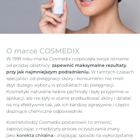
O marce COSMEDIX
W 1999 roku marka Cosmedix rozpoczęła swoje istnienie
od prostej obietnicy:
zapewnić maksymalne rezultaty
przy jak najmniejszym podrażnieniu.
W tamtych czasach
specjaliści od pielęgnacji skóry i konsumenci nie mieli
zbyt dużego wyboru w produktach do pielęgnacji.
Kosmetyki naturalne ładnie pachniały i były przyjemne w
aplikacji, ale nie były w stanie przebudować skóry i działać
na nią efektywnie tak, jak ich bardziej agresywne i często
drażniące chemiczne odpowiedniki.
Kosmetolodzy Cosmedix postanowili to zmienić,
zapożyczając z medycyny proces oczyszczania znany
jako
korekta chiralna
i znajdując sposób na wykorzystanie