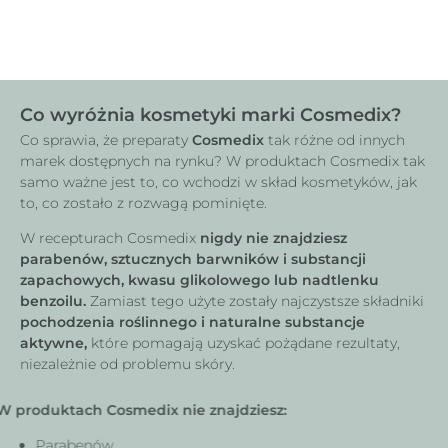
Co wyróżnia kosmetyki marki Cosmedix?
Co sprawia, że preparaty
Cosmedix
tak różne od innych
marek dostępnych na rynku?
W produktach Cosmedix tak
samo ważne jest to, co wchodzi w skład kosmetyków, jak
to, co zostało z rozwagą pominięte.
W recepturach Cosmedix
nigdy nie znajdziesz
parabenów, sztucznych barwników i substancji
zapachowych, kwasu glikolowego lub nadtlenku
benzoilu.
Zamiast tego użyte zostały najczystsze składniki
pochodzenia roślinnego i naturalne substancje
aktywne,
które pomagają uzyskać pożądane rezultaty,
niezależnie od problemu skóry.
W produktach Cosmedix nie znajdziesz:
Parabenów