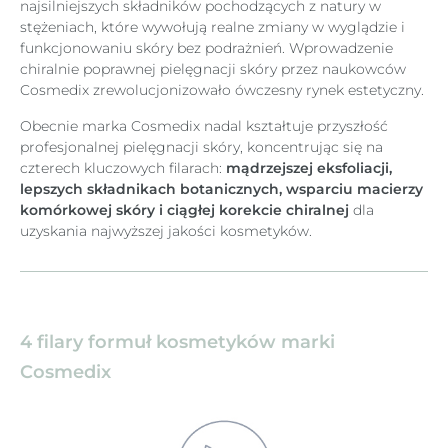
najsilniejszych składników pochodzących z natury w
stężeniach, które wywołują realne zmiany w wyglądzie i
funkcjonowaniu skóry bez podrażnień. Wprowadzenie
chiralnie poprawnej pielęgnacji skóry przez naukowców
Cosmedix zrewolucjonizowało ówczesny rynek estetyczny.
Obecnie marka Cosmedix nadal kształtuje przyszłość
profesjonalnej pielęgnacji skóry, koncentrując się na
czterech kluczowych filarach:
mądrzejszej eksfoliacji,
lepszych składnikach botanicznych, wsparciu macierzy
komórkowej skóry i ciągłej korekcie chiralnej
dla
uzyskania najwyższej jakości kosmetyków.
4 filary formuł kosmetyków marki
Cosmedix