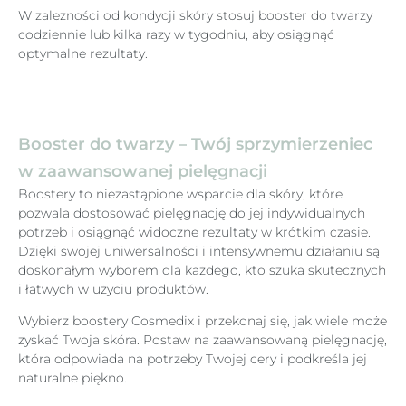
W zależności od kondycji skóry stosuj booster do twarzy
codziennie lub kilka razy w tygodniu, aby osiągnąć
optymalne rezultaty.
Booster do twarzy – Twój sprzymierzeniec
w zaawansowanej pielęgnacji
Boostery to niezastąpione wsparcie dla skóry, które
pozwala dostosować pielęgnację do jej indywidualnych
potrzeb i osiągnąć widoczne rezultaty w krótkim czasie.
Dzięki swojej uniwersalności i intensywnemu działaniu są
doskonałym wyborem dla każdego, kto szuka skutecznych
i łatwych w użyciu produktów.
Wybierz boostery Cosmedix i przekonaj się, jak wiele może
zyskać Twoja skóra. Postaw na zaawansowaną pielęgnację,
która odpowiada na potrzeby Twojej cery i podkreśla jej
naturalne piękno.