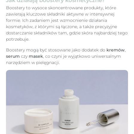
Jak działają boostery kosmetyczne?
Boostery to wysoce skoncentrowane produkty, które
zawierają kluczowe składniki aktywne w intensywnej
formie. Ich zadaniem jest wzmocnienie działania
kosmetyków, z którymi są łączone, a także precyzyjne
dostarczanie składników tam, gdzie skóra najbardziej tego
potrzebuje.
Boostery mogą być stosowane jako dodatek do
kremów
,
serum
czy
masek
, co czyni je wyjątkowo uniwersalnym
narzędziem w pielęgnacji.