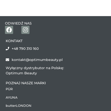
ODWIEDŹ NAS
KONTAKT
+48 790 310 160
kontakt@optimumbeauty.pl
Wyłączny dystrybutor na Polskę:
Optimum Beauty
POZNAJ NASZE MARKI
PÜR
AYUNA
butterLONDON