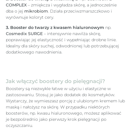
COMPLEX
– zmiękcza i wygładza skórę, a jednocześnie
dba o jej
mikrobiom
. Działa przeciwzmarszczkowo i
wyrównuje koloryt cery.
3. Booster do twarzy z kwasem hialuronowym
np.
Cosmedix SURGE
– intensywnie nawilża skórę,
poprawiając jej elastyczność i wypełniając drobne linie.
Idealny dla skóry suchej, odwodnionej lub potrzebującej
dodatkowego nawodnienia.
Jak włączyć boostery do pielęgnacji?
Boostery są niezwykle łatwe w użyciu i elastyczne w
zastosowaniu. Stosuj je jako dodatek do kosmetyków.
Wystarczy, że wymieszasz porcję z ulubionym kremem lub
maską i nałożysz na skórę. W przypadku niektórych
boosterów, np. kwasu hialuronowego, możesz aplikować
je bezpośrednio jako pierwszy krok pielęgnacji po
oczyszczaniu.