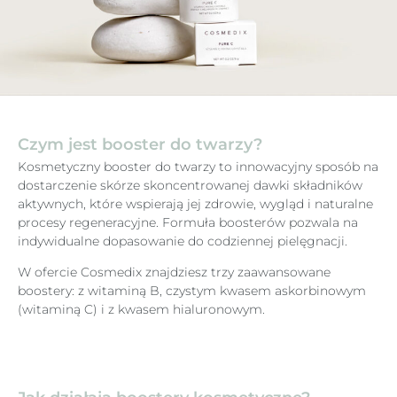
Czym jest booster do twarzy?
Kosmetyczny booster do twarzy to innowacyjny sposób na
dostarczenie skórze skoncentrowanej dawki składników
aktywnych, które wspierają jej zdrowie, wygląd i naturalne
procesy regeneracyjne. Formuła boosterów pozwala na
indywidualne dopasowanie do codziennej pielęgnacji.
W ofercie Cosmedix znajdziesz trzy zaawansowane
boostery: z witaminą B, czystym kwasem askorbinowym
(witaminą C) i z kwasem hialuronowym.