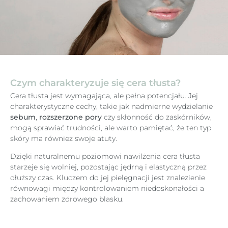
Czym charakteryzuje się cera tłusta?
Cera tłusta jest wymagająca, ale pełna potencjału. Jej
charakterystyczne cechy, takie jak nadmierne wydzielanie
sebum
,
rozszerzone pory
czy skłonność do zaskórników,
mogą sprawiać trudności, ale warto pamiętać, że ten typ
skóry ma również swoje atuty.
Dzięki naturalnemu poziomowi nawilżenia cera tłusta
starzeje się wolniej, pozostając jędrną i elastyczną przez
dłuższy czas. Kluczem do jej pielęgnacji jest znalezienie
równowagi między kontrolowaniem niedoskonałości a
zachowaniem zdrowego blasku.