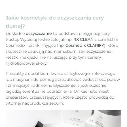
Jakie kosmetyki do oczyszczania cery
tłustej?
Dokładne
oczyszczanie
to podstawa pielęgnacji cery
tłustej. Wybieraj lekkie żele jak np.
RX CLEAN
z serii ELITE
Cosmedix i pianki myjące (np.
Cosmedix CLARIFY
), które
skutecznie usuwają nadmiar sebum, zanieczyszczenia i
resztki makijażu, nie naruszając przy tym bariery
hydrolipidowej skóry.
Produkty z dodatkiem kwasu salicylowego, mlekowego
lub niacynamidu pomogą zredukować widoczność porów
i zmniejszyć nadmierne błyszczenie, a jednocześnie
łagodzą ewentualne podrażnienia. Unikać natomiast
preparatów przesuszających, które często prowadzą do
wtórnej nadprodukcji sebum.