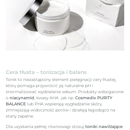
Cera tłusta – tonizacja i balans
Tonik to niezastąpiony element pielęgnacji cery tłustej,
który pomaga przywrócić jej naturalne pH i
znormalizować wydzielanie sebum. Produkty wzbogacone
o
niacynamid
, kwasy AHA jak np.
Cosmedix PURITY
BALANCE
lub PHA wspierają wygładzanie skóry,
zmniejszają widoczność porów i działają łagodząco na
stany zapalne.
Dla uzyskania pełnej równowagi stosuj
toniki nawilżające