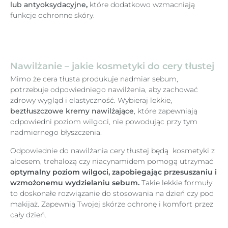
lub antyoksydacyjne
,
które dodatkowo wzmacniają
funkcje ochronne skóry.
Nawilżanie – jakie kosmetyki do cery tłustej
Mimo że cera tłusta produkuje nadmiar sebum,
potrzebuje odpowiedniego nawilżenia, aby zachować
zdrowy wygląd i elastyczność. Wybieraj lekkie,
beztłuszczowe kremy nawilżające
, które zapewniają
odpowiedni poziom wilgoci, nie powodując przy tym
nadmiernego błyszczenia.
Odpowiednie do nawilżania cery tłustej będą kosmetyki z
aloesem, trehalozą czy niacynamidem pomogą utrzymać
optymalny poziom wilgoci, zapobiegając przesuszaniu i
wzmożonemu wydzielaniu sebum.
Takie lekkie formuły
to doskonałe rozwiązanie do stosowania na dzień czy pod
makijaż. Zapewnią Twojej skórze ochronę i komfort przez
cały dzień.