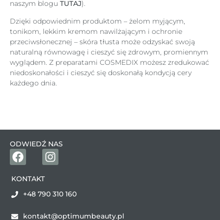
naszym blogu
TUTAJ
).
Dzięki odpowiednim produktom – żelom myjącym,
tonikom, lekkim kremom nawilżającym i ochronie
przeciwsłonecznej – skóra tłusta może odzyskać swoją
naturalną równowagę i cieszyć się zdrowym, promiennym
wyglądem. Z preparatami COSMEDIX możesz zredukować
niedoskonałości i cieszyć się doskonałą kondycją cery
każdego dnia.
ODWIEDŹ NAS
KONTAKT
+48 790 310 160
kontakt@optimumbeauty.pl