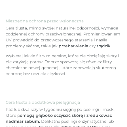
Niezbędna ochrona przeciwsłoneczna
Cera tłusta, mimo swojej naturalnej odporności, wymaga
codziennej ochrony przeciwsłonecznej. Promieniowaniem
UV prowadzić do przedwczesnego starzenia i nasila
problemy skórne, takie jak
przebarwienia
czy
trądzik
.
Wybieraj lekkie filtry mineralne, które nie obciążają skóry i
nie zatykają porów. Dobrze sprawdzą się również filtry
chemiczne nowej generacji, które zapewniają skuteczną
ochronę bez uczucia ciężkości.
Cera tłusta a dodatkowa pielęgnacja
Raz lub dwa razy w tygodniu sięgnij po peelingi i maski,
które p
omogą głęboko oczyścić skórę i zredukować
nadmiar sebum.
Delikatne peelingi enzymatyczne lub