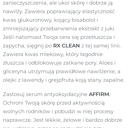
zanieczyszczenia, ale ukoi skórę i dobrze ją
nawilży. Zawiera poprawiający elastyczność
kwas glukuronowy, kojący bisabolol i
zmniejszający przebarwienia ekstrakt z juki.
Jeśli natomiast Twoja cera się przetłuszcza i
zapycha, sięgnij po
RX CLEAN
z tej samej linii.
Zawiera kwas mlekowy, który łagodnie
złuszcza i odblokowuje zatkane pory. Aloes i
gliceryna utrzymują prawidłowe nawilżenie, a
olejki z lawendy i grejpfruta koją stany zapalne.
Zastosuj serum antyoksydacyjne
AFFIRM
.
Ochroni Twoją skórę przed aktywnością
wolnych rodników i pobudzi w niej procesy
naprawcze. Jest lekkie, żelowe i bardzo dobrze