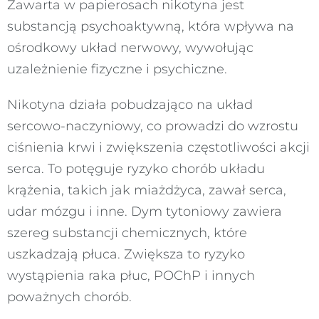
Zawarta w papierosach nikotyna jest
substancją psychoaktywną, która wpływa na
ośrodkowy układ nerwowy, wywołując
uzależnienie fizyczne i psychiczne.
Nikotyna działa pobudzająco na układ
sercowo-naczyniowy, co prowadzi do wzrostu
ciśnienia krwi i zwiększenia częstotliwości akcji
serca. To potęguje ryzyko chorób układu
krążenia, takich jak miażdżyca, zawał serca,
udar mózgu i inne. Dym tytoniowy zawiera
szereg substancji chemicznych, które
uszkadzają płuca. Zwiększa to ryzyko
wystąpienia raka płuc, POChP i innych
poważnych chorób.