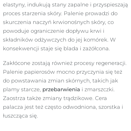
elastyny, indukują stany zapalne i przyspieszają
proces starzenia skóry. Palenie prowadzi do
skurczenia naczyń krwionośnych skóry, co
powoduje ograniczenie dopływu krwi i
składników odżywczych do jej komórek. W
konsekwencji staje się blada i zażółcona.
Zakłócone zostają również procesy regeneracji.
Palenie papierosów mocno przyczynia się też
do powstawania zmian skórnych, takich jak
plamy starcze,
przebarwienia
i zmarszczki.
Zaostrza także zmiany trądzikowe. Cera
palacza jest też często odwodniona, szorstka i
łuszcząca się.