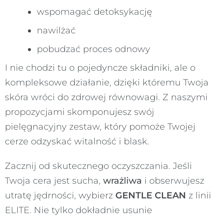
wspomagać detoksykację
nawilżać
pobudzać proces odnowy
I nie chodzi tu o pojedyncze składniki, ale o
kompleksowe działanie, dzięki któremu Twoja
skóra wróci do zdrowej równowagi. Z naszymi
propozycjami skomponujesz swój
pielęgnacyjny zestaw, który pomoże Twojej
cerze odzyskać witalność i blask.
Zacznij od skutecznego oczyszczania. Jeśli
Twoja cera jest sucha,
wrażliwa
i obserwujesz
utratę jędrności, wybierz
GENTLE CLEAN
z linii
ELITE. Nie tylko dokładnie usunie