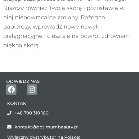
Niszczy również Twoją skórę i pozostawia w
niej nieodwracalne zmiany. Pożegnaj
papierosy, wprowadź nowe nawyki
pielęgnacyjne i ciesz się na powrót zdrowiem i
piękną skórą.
ODWIEDŹ NAS
KONTAKT
+48 790 310 160
kontakt@optimumbeauty.pl
Wyłączny dystrybutor na Polskę: