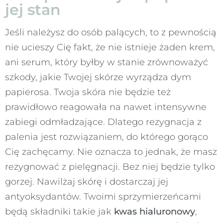
jej stan
Jeśli należysz do osób palących, to z pewnością
nie ucieszy Cię fakt, że nie istnieje żaden krem,
ani serum, który byłby w stanie zrównoważyć
szkody, jakie Twojej skórze wyrządza dym
papierosa. Twoja skóra nie będzie też
prawidłowo reagowała na nawet intensywne
zabiegi odmładzające. Dlatego rezygnacja z
palenia jest rozwiązaniem, do którego gorąco
Cię zachęcamy. Nie oznacza to jednak, że masz
rezygnować z pielęgnacji. Bez niej będzie tylko
gorzej. Nawilżaj skórę i dostarczaj jej
antyoksydantów. Twoimi sprzymierzeńcami
będą składniki takie jak
kwas hialuronowy
,