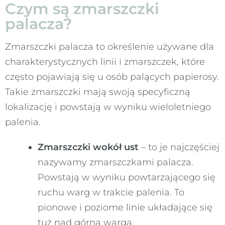
Czym są zmarszczki
palacza?
Zmarszczki palacza to określenie używane dla
charakterystycznych linii i zmarszczek, które
często pojawiają się u osób palących papierosy.
Takie zmarszczki mają swoją specyficzną
lokalizację i powstają w wyniku wieloletniego
palenia.
Zmarszczki wokół ust
– to je najczęściej
nazywamy zmarszczkami palacza.
Powstają w wyniku powtarzającego się
ruchu warg w trakcie palenia. To
pionowe i poziome linie układające się
tuż nad górną wargą.