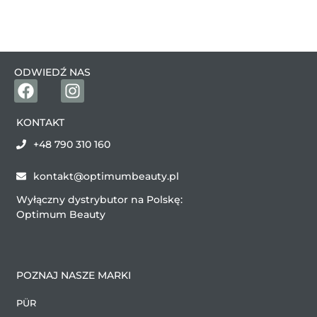
ODWIEDŹ NAS
KONTAKT
+48 790 310 160
kontakt@optimumbeauty.pl
Wyłączny dystrybutor na Polskę:
Optimum Beauty
POZNAJ NASZE MARKI
PÜR