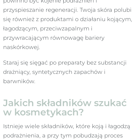
powinno być kojenie podrażnień i
przyspieszanie regeneracji. Twoja skóra polubi
się również z produktami o działaniu kojącym,
łagodzącym, przeciwzapalnym i
przywracającym równowagę bariery
naskórkowej.
Staraj się sięgać po preparaty bez substancji
drażniący, syntetycznych zapachów i
barwników.
Jakich składników szukać
w kosmetykach?
Istnieje wiele składników, które koją i łagodzą
podrażnienia, a przy tym pobudzają proces