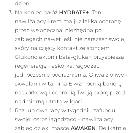
dzień.
Na koniec nałóż
HYDRATE+
. Ten
nawilżający krem ma już lekką ochronę
przeciwsłoneczną, niezbędną po
zabiegach nawet jeśli nie narażasz swojej
skóry na częsty kontakt ze słońcem.
Glukonolakton i beta-glukan przyspieszą
regenerację naskórka, łagodząc
jednocześnie podrażnienia. Oliwa z oliwek,
skwalan i witamina E wzmocnią barierę
naskórkową i ochronią Twoją skórę przed
nadmierną utratą wilgoci.
Raz lub dwa razy w tygodniu zafunduj
swojej cerze łagodząco – nawilżający
zabieg dzięki masce
AWAKEN
. Delikatnie