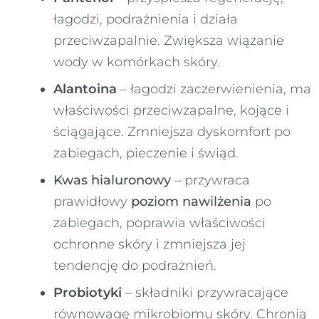
łagodzi, podrażnienia i działa
przeciwzapalnie. Zwiększa wiązanie
wody w komórkach skóry.
Alantoina
– łagodzi zaczerwienienia, ma
właściwości przeciwzapalne, kojące i
ściągające. Zmniejsza dyskomfort po
zabiegach, pieczenie i świąd.
Kwas hialuronowy
– przywraca
prawidłowy
poziom nawilżenia
po
zabiegach, poprawia właściwości
ochronne skóry i zmniejsza jej
tendencję do podrażnień.
Probiotyki
– składniki przywracające
równowagę mikrobiomu skóry. Chronią