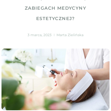
ZABIEGACH MEDYCYNY
ESTETYCZNEJ?
3 marca, 2023
Marta Zielińska