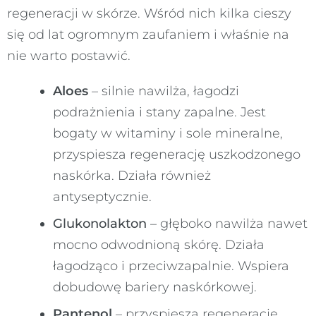
regeneracji w skórze. Wśród nich kilka cieszy
się od lat ogromnym zaufaniem i właśnie na
nie warto postawić.
Aloes
– silnie nawilża, łagodzi
podrażnienia i stany zapalne. Jest
bogaty w witaminy i sole mineralne,
przyspiesza regenerację uszkodzonego
naskórka. Działa również
antyseptycznie.
Glukonolakton
– głęboko nawilża nawet
mocno odwodnioną skórę. Działa
łagodząco i przeciwzapalnie. Wspiera
dobudowę bariery naskórkowej.
Pantenol
– przyspiesza regenerację,