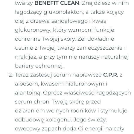
twarzy
BENEFIT CLEAN
. Znajdziesz w nim
łagodzący glukonolakton, a także kojący
olej z drzewa sandałowego i kwas
glukuronowy, który wzmocni funkcje
ochronne Twojej skóry. Żel dokładnie
usunie z Twojej twarzy zanieczyszczenia i
makijaż, a przy tym nie naruszy naturalnej
bariery ochronnej.
Teraz zastosuj serum naprawcze
C.P.R.
z
aloesem, kwasem hialuronowym i
alantoiną. Oprócz właściwości łagodzących
serum chroni Twoją skórę przed
działaniem wolnych rodników i stymuluje
odbudowę kolagenu. Jego świeży,
owocowy zapach doda Ci energii na cały