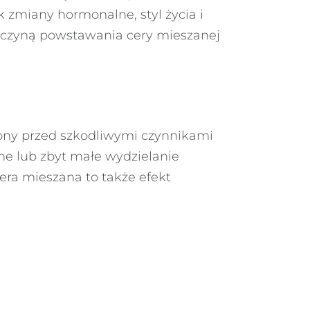
 zmiany hormonalne, styl życia i
yczyną powstawania cery mieszanej
rony przed szkodliwymi czynnikami
ne lub zbyt małe wydzielanie
Cera mieszana to także efekt