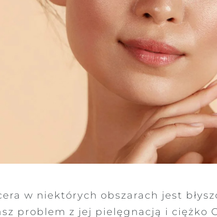
era w niektórych obszarach jest błyszc
sz problem z jej pielęgnacją i ciężko