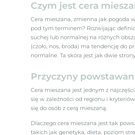
Czym jest cera miesz
Cera mieszana, zmienna jak pogoda w 
pod tym terminem? Rozwijając definicję
suchej lub normalnej na różnych obszar
(czoło, nos, broda) ma tendencję do pr
normalne. Ta skóra jest jak dwie stro
Przyczyny powstawani
Cera mieszana jest jednym z najczęśc
się w zależności od regionu i kryterió
się do osób z cerą mieszaną.
Dlaczego cera mieszana jest tak pow
takich jak genetyka, dieta, poziom str