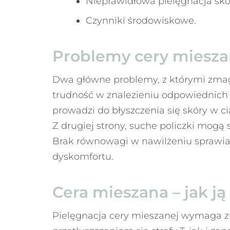
Nieprawidłowa pielęgnacja skó
Czynniki środowiskowe.
Problemy cery miesza
Dwa główne problemy, z którymi zmagają
trudność w znalezieniu odpowiednich k
prowadzi do błyszczenia się skóry w 
Z drugiej strony, suche policzki mogą
Brak równowagi w nawilżeniu sprawia, 
dyskomfortu.
Cera mieszana – jak j
Pielęgnacja cery mieszanej wymaga z