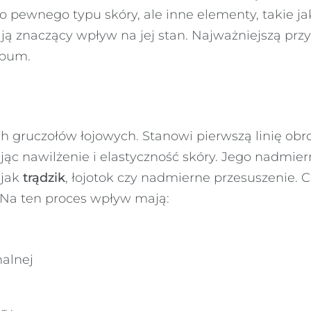
ewnego typu skóry, ale inne elementy, takie jak
ą znaczący wpływ na jej stan. Najważniejszą prz
ebum.
h gruczołów łojowych. Stanowi pierwszą linię ob
ąc nawilżenie i elastyczność skóry. Jego nadmier
 jak
trądzik
, łojotok czy nadmierne przesuszenie. 
Na ten proces wpływ mają:
alnej