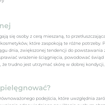
ry
nej
 się osoby z cerą mieszaną, to przetłuszczająca si
osmetyków, które zaspokoją te różne potrzeby. Prz
ciągu dnia, zwiększonej tendencji do powstawania
 sprawiać wrażenie ściągnięcia, powodować świąd i
że trudno jest utrzymać skórę w dobrej kondycji,
ą pielęgnować?
równoważonego podejścia, które uwzględnia zaró