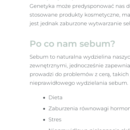
Genetyka może predysponować nas do p
stosowane produkty kosmetyczne, maj
jest jednak zaburzone wytwarzanie s
Po co nam sebum?
Sebum to naturalna wydzielina naszyc
zewnętrznymi, jednocześnie zapewniaj
prowadzi do problemów z cerą, takich
nieprawidłowego wydzielania sebum. 
Dieta
Zaburzenia równowagi hormon
Stres