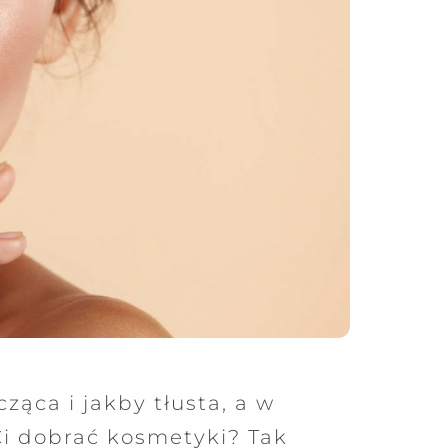
ząca i jakby tłusta, a w
 Ci dobrać kosmetyki? Tak