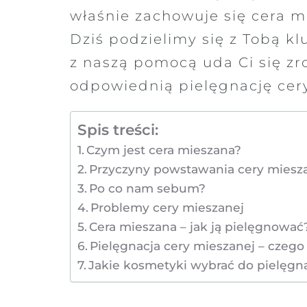
właśnie zachowuje się cera m
Dziś podzielimy się z Tobą k
z naszą pomocą uda Ci się zr
odpowiednią pielęgnację cer
Spis treści:
Czym jest cera mieszana?
Przyczyny powstawania cery miesz
Po co nam sebum?
Problemy cery mieszanej
Cera mieszana – jak ją pielęgnować
Pielęgnacja cery mieszanej – czego
Jakie kosmetyki wybrać do pielęgna