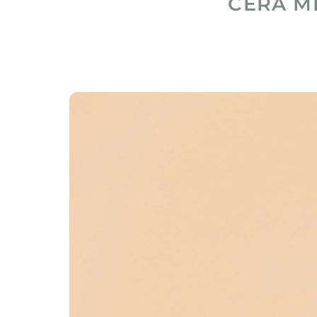
CERA M