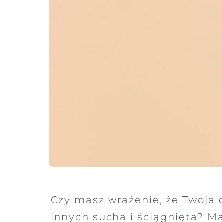
Czy masz wrażenie, że Twoja c
innych sucha i ściągnięta? Ma