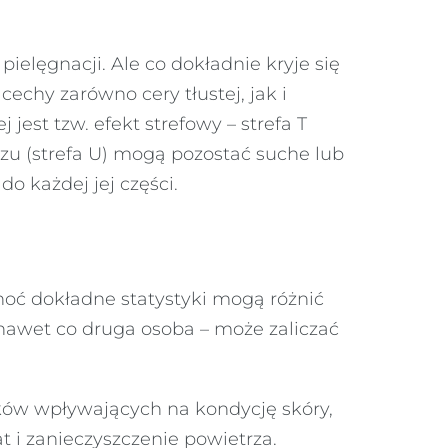
lęgnacji. Ale co dokładnie kryje się
cechy zarówno cery tłustej, jak i
jest tzw. efekt strefowy – strefa T
oczu (strefa U) mogą pozostać suche lub
o każdej jej części.
hoć dokładne statystyki mogą różnić
– nawet co druga osoba – może zaliczać
ków wpływających na kondycję skóry,
t i zanieczyszczenie powietrza.