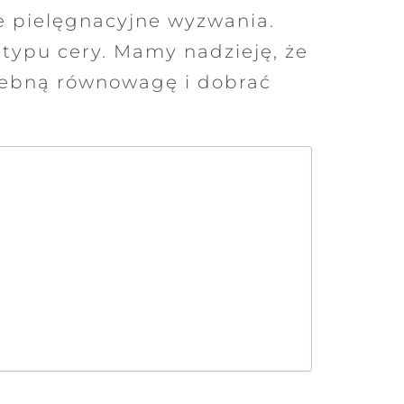
e pielęgnacyjne wyzwania.
typu cery. Mamy nadzieję, że
rzebną równowagę i dobrać