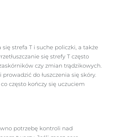
ę strefa T i suche policzki, a także
etłuszczanie się strefy T często
 zaskórników czy zmian trądzikowych.
 prowadzić do łuszczenia się skóry.
 co często kończy się uczuciem
wno potrzebę kontroli nad