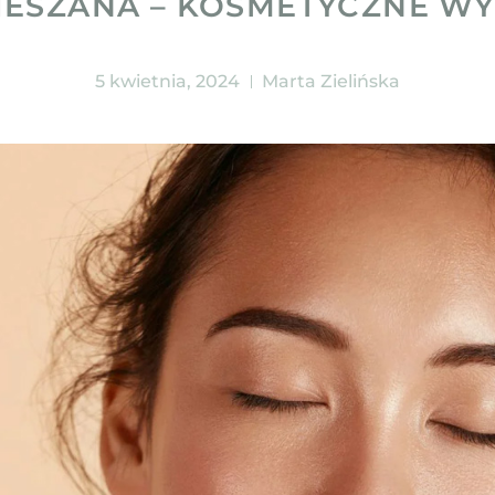
IESZANA – KOSMETYCZNE W
5 kwietnia, 2024
Marta Zielińska