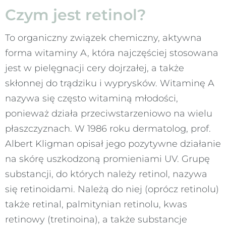
Czym jest retinol?
To organiczny związek chemiczny, aktywna
forma witaminy A, która najczęściej stosowana
jest w pielęgnacji cery dojrzałej, a także
skłonnej do trądziku i wyprysków. Witaminę A
nazywa się często witaminą młodości,
ponieważ działa przeciwstarzeniowo na wielu
płaszczyznach. W 1986 roku dermatolog, prof.
Albert Kligman opisał jego pozytywne działanie
na skórę uszkodzoną promieniami UV. Grupę
substancji, do których należy retinol, nazywa
się retinoidami. Należą do niej (oprócz retinolu)
także retinal, palmitynian retinolu, kwas
retinowy (tretinoina), a także substancje