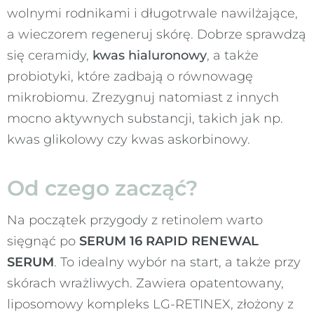
wolnymi rodnikami i długotrwale nawilżające,
a wieczorem regeneruj skórę. Dobrze sprawdzą
się ceramidy,
kwas hialuronowy
, a także
probiotyki, które zadbają o równowagę
mikrobiomu. Zrezygnuj natomiast z innych
mocno aktywnych substancji, takich jak np.
kwas glikolowy czy kwas askorbinowy.
Od czego zacząć?
Na początek przygody z retinolem warto
sięgnąć po
SERUM 16 RAPID RENEWAL
SERUM
. To idealny wybór na start, a także przy
skórach wrażliwych. Zawiera opatentowany,
liposomowy kompleks LG-RETINEX, złożony z