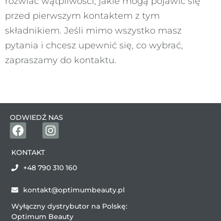
rozwiać wątpliwości, jakie mogą pojawić się
przed pierwszym kontaktem z tym
składnikiem. Jeśli mimo wszystko masz
pytania i chcesz upewnić się, co wybrać,
zapraszamy do kontaktu.
ODWIEDŹ NAS
KONTAKT
+48 790 310 160
kontakt@optimumbeauty.pl
Wyłączny dystrybutor na Polskę:
Optimum Beauty