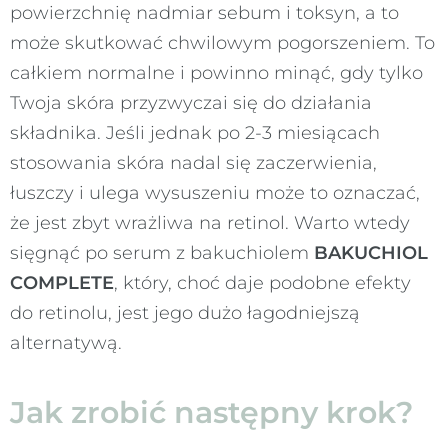
powierzchnię nadmiar sebum i toksyn, a to
może skutkować chwilowym pogorszeniem. To
całkiem normalne i powinno minąć, gdy tylko
Twoja skóra przyzwyczai się do działania
składnika. Jeśli jednak po 2-3 miesiącach
stosowania skóra nadal się zaczerwienia,
łuszczy i ulega wysuszeniu może to oznaczać,
że jest zbyt wrażliwa na retinol. Warto wtedy
sięgnąć po serum z bakuchiolem
BAKUCHIOL
COMPLETE
, który, choć daje podobne efekty
do retinolu, jest jego dużo łagodniejszą
alternatywą.
Jak zrobić następny krok?