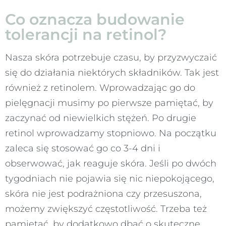
Co oznacza budowanie
tolerancji na retinol?
Nasza skóra potrzebuje czasu, by przyzwyczaić
się do działania niektórych składników. Tak jest
również z retinolem. Wprowadzając go do
pielęgnacji musimy po pierwsze pamiętać, by
zaczynać od niewielkich stężeń. Po drugie
retinol wprowadzamy stopniowo. Na początku
zaleca się stosować go co 3-4 dni i
obserwować, jak reaguje skóra. Jeśli po dwóch
tygodniach nie pojawia się nic niepokojącego,
skóra nie jest podrażniona czy przesuszona,
możemy zwiększyć częstotliwość. Trzeba też
pamiętać, by dodatkowo dbać o skuteczne