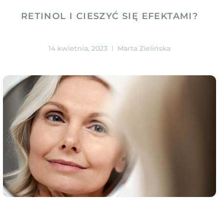
RETINOL I CIESZYĆ SIĘ EFEKTAMI?
14 kwietnia, 2023
Marta Zielińska