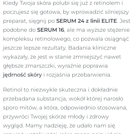
Kiedy Twoja skóra polubi się już z retinolem i
poczujesz się gotowa, by wprowadzić silniejszy
preparat, sięgnij po
SERUM 24 z linii ELITE
. Jest
podobne do
SERUM 16
, ale ma wyższe stężenie
kompleksu retinolowego, co pozwala osiągnąć
jeszcze lepsze rezultaty. Badania kliniczne
wykazały, że jest w stanie zmniejszyć nawet
głębsze zmarszczki, wyraźnie poprawia
jędrność skóry
i rozjaśnia przebarwienia.
Retinol to niezwykle skuteczna i dokładnie
przebadana substancja, wokół której narosło
sporo mitów, a która, odpowiednio stosowana,
przywróci Twojej skórze młody i zdrowy
wygląd. Mamy nadzieję, że udało nam się