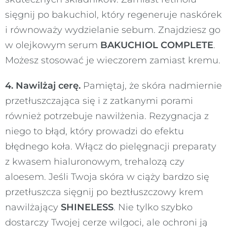
sięgnij po bakuchiol, który regeneruje naskórek
i równoważy wydzielanie sebum. Znajdziesz go
w olejkowym serum
BAKUCHIOL COMPLETE
.
Możesz stosować je wieczorem zamiast kremu.
4. Nawilżaj cerę.
Pamiętaj, że skóra nadmiernie
przetłuszczająca się i z zatkanymi porami
również potrzebuje nawilżenia. Rezygnacja z
niego to błąd, który prowadzi do efektu
błędnego koła. Włącz do pielęgnacji preparaty
z kwasem hialuronowym, trehalozą czy
aloesem. Jeśli Twoja skóra w ciąży bardzo się
przetłuszcza sięgnij po beztłuszczowy krem
nawilżający
SHINELESS
. Nie tylko szybko
dostarczy Twojej cerze wilgoci, ale ochroni ją