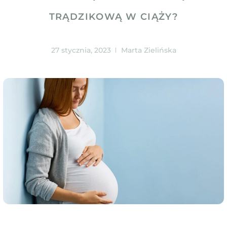
TRĄDZIKOWĄ W CIĄŻY?
27 stycznia, 2023
Marta Zielińska