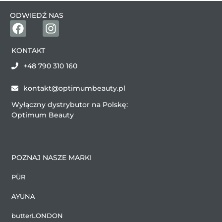
ODWIEDŹ NAS
KONTAKT
+48 790 310 160
kontakt@optimumbeauty.pl
Wyłączny dystrybutor na Polskę:
Optimum Beauty
POZNAJ NASZE MARKI
PÜR
AYUNA
butterLONDON