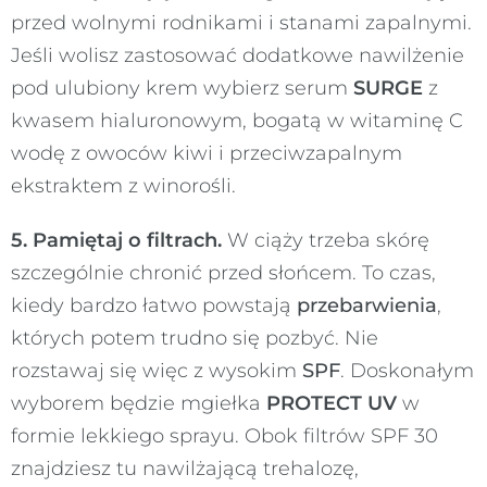
przed wolnymi rodnikami i stanami zapalnymi.
Jeśli wolisz zastosować dodatkowe nawilżenie
pod ulubiony krem wybierz serum
SURGE
z
kwasem hialuronowym, bogatą w witaminę C
wodę z owoców kiwi i przeciwzapalnym
ekstraktem z winorośli.
5. Pamiętaj o filtrach.
W ciąży trzeba skórę
szczególnie chronić przed słońcem. To czas,
kiedy bardzo łatwo powstają
przebarwienia
,
których potem trudno się pozbyć. Nie
rozstawaj się więc z wysokim
SPF
. Doskonałym
wyborem będzie mgiełka
PROTECT UV
w
formie lekkiego sprayu. Obok filtrów SPF 30
znajdziesz tu nawilżającą trehalozę,