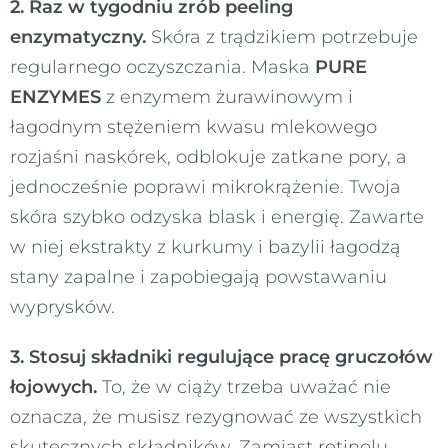
2. Raz w tygodniu zrób peeling
enzymatyczny.
Skóra z trądzikiem potrzebuje
regularnego oczyszczania. Maska
PURE
ENZYMES
z enzymem żurawinowym i
łagodnym stężeniem kwasu mlekowego
rozjaśni naskórek, odblokuje zatkane pory, a
jednocześnie poprawi mikrokrążenie. Twoja
skóra szybko odzyska blask i energię. Zawarte
w niej ekstrakty z kurkumy i bazylii łagodzą
stany zapalne i zapobiegają powstawaniu
wyprysków.
3. Stosuj składniki regulujące pracę gruczołów
łojowych.
To, że w ciąży trzeba uważać nie
oznacza, że musisz rezygnować ze wszystkich
skutecznych składników. Zamiast retinolu