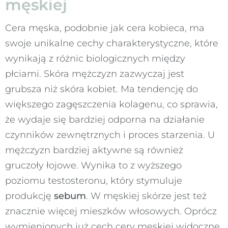
męskiej
Cera męska, podobnie jak cera kobieca, ma
swoje unikalne cechy charakterystyczne, które
wynikają z różnic biologicznych między
płciami. Skóra mężczyzn zazwyczaj jest
grubsza niż skóra kobiet. Ma tendencję do
większego zagęszczenia kolagenu, co sprawia,
że wydaje się bardziej odporna na działanie
czynników zewnętrznych i proces starzenia. U
mężczyzn bardziej aktywne są również
gruczoły łojowe. Wynika to z wyższego
poziomu testosteronu, który stymuluje
produkcję
sebum
. W męskiej skórze jest też
znacznie więcej mieszków włosowych. Oprócz
wymienionych już cech cery męskiej widoczne