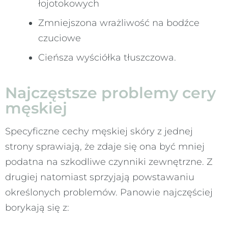
łojotokowych
Zmniejszona wrażliwość na bodźce
czuciowe
Cieńsza wyściółka tłuszczowa.
Najczęstsze problemy cery
męskiej
Specyficzne cechy męskiej skóry z jednej
strony sprawiają, że zdaje się ona być mniej
podatna na szkodliwe czynniki zewnętrzne. Z
drugiej natomiast sprzyjają powstawaniu
określonych problemów. Panowie najczęściej
borykają się z: