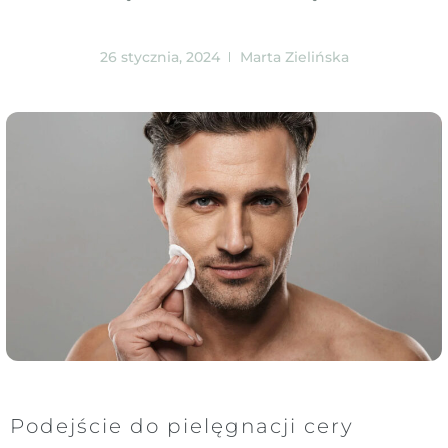
26 stycznia, 2024
Marta Zielińska
Podejście do pielęgnacji cery