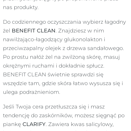
nas produkty.
Do codziennego oczyszczania wybierz łagodny
żel
BENEFIT CLEAN
. Znajdziesz w nim
nawilżająco-łagodzący glukonolakton i
przeciwzapalny olejek z drzewa sandałowego.
Po prostu nałóż żel na zwilżoną skórę, masuj
okrężnymi ruchami i dokładnie spłucz.
BENEFIT CLEAN świetnie sprawdzi się
wszędzie tam, gdzie skóra łatwo wysusza się i
ulega podrażnieniom.
Jeśli Twoja cera przetłuszcza się i masz
tendencję do zaskórników, możesz sięgnąć po
piankę
CLARIFY
. Zawiera kwas salicylowy,