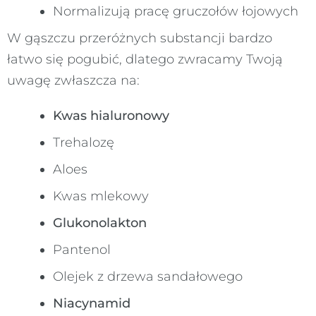
Normalizują pracę gruczołów łojowych
W gąszczu przeróżnych substancji bardzo
łatwo się pogubić, dlatego zwracamy Twoją
uwagę zwłaszcza na:
Kwas hialuronowy
Trehalozę
Aloes
Kwas mlekowy
Glukonolakton
Pantenol
Olejek z drzewa sandałowego
Niacynamid