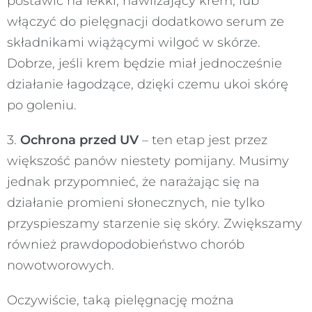
postawić na lekki, nawilżający krem, lub
włączyć do pielęgnacji dodatkowo serum ze
składnikami wiążącymi wilgoć w skórze.
Dobrze, jeśli krem będzie miał jednocześnie
działanie łagodzące, dzięki czemu ukoi skórę
po goleniu.
3.
Ochrona przed UV
– ten etap jest przez
większość panów niestety pomijany. Musimy
jednak przypomnieć, że narażając się na
działanie promieni słonecznych, nie tylko
przyspieszamy starzenie się skóry. Zwiększamy
również prawdopodobieństwo chorób
nowotworowych.
Oczywiście, taką pielęgnację można