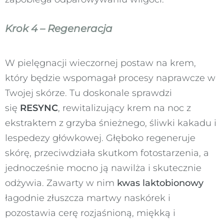
Krok 4 – Regeneracja
W pielęgnacji wieczornej postaw na krem,
który będzie wspomagał procesy naprawcze w
Twojej skórze. Tu doskonale sprawdzi
się
RESYNC
, rewitalizujący krem na noc z
ekstraktem z grzyba śnieżnego, śliwki kakadu i
lespedezy główkowej. Głęboko regeneruje
skórę, przeciwdziała skutkom fotostarzenia, a
jednocześnie mocno ją nawilża i skutecznie
odżywia. Zawarty w nim
kwas laktobionowy
łagodnie złuszcza martwy naskórek i
pozostawia cerę rozjaśnioną, miękką i