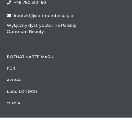
+48 790 310 160
kontakt@optimumbeauty.pl
Wyłączny dystrybutor na Polskę:
Optimum Beauty
POZNAJ NASZE MARKI
PÜR
AYUNA
butterLONDON
YENSA
2024 Copyright (C) by Optimum Beauty