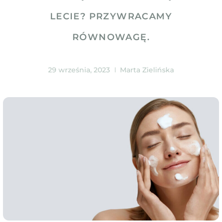
LECIE? PRZYWRACAMY
RÓWNOWAGĘ.
29 września, 2023
Marta Zielińska