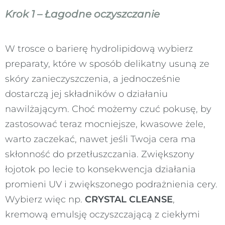
Krok 1 – Łagodne oczyszczanie
W trosce o barierę hydrolipidową wybierz
preparaty, które w sposób delikatny usuną ze
skóry zanieczyszczenia, a jednocześnie
dostarczą jej składników o działaniu
nawilżającym. Choć możemy czuć pokusę, by
zastosować teraz mocniejsze, kwasowe żele,
warto zaczekać, nawet jeśli Twoja cera ma
skłonność do przetłuszczania. Zwiększony
łojotok po lecie to konsekwencja działania
promieni UV i zwiększonego podrażnienia cery.
Wybierz więc np.
CRYSTAL CLEANSE
,
kremową emulsję oczyszczającą z ciekłymi