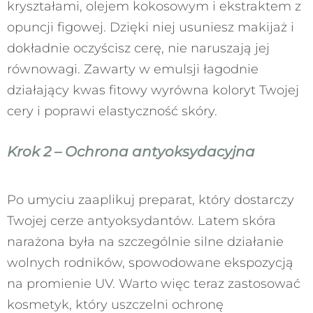
kryształami, olejem kokosowym i ekstraktem z
opuncji figowej. Dzięki niej usuniesz makijaż i
dokładnie oczyścisz cerę, nie naruszają jej
równowagi. Zawarty w emulsji łagodnie
działający kwas fitowy wyrówna koloryt Twojej
cery i poprawi elastyczność skóry.
Krok 2 – Ochrona antyoksydacyjna
Po umyciu zaaplikuj preparat, który dostarczy
Twojej cerze antyoksydantów. Latem skóra
narażona była na szczególnie silne działanie
wolnych rodników, spowodowane ekspozycją
na promienie UV. Warto więc teraz zastosować
kosmetyk, który uszczelni ochronę