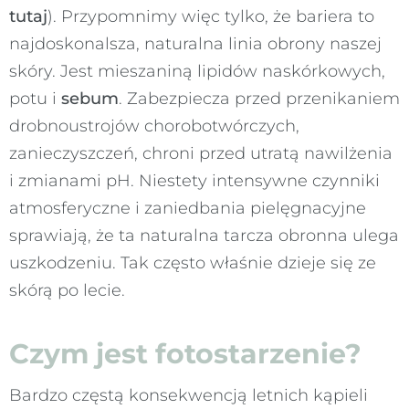
tutaj
). Przypomnimy więc tylko, że bariera to
najdoskonalsza, naturalna linia obrony naszej
skóry. Jest mieszaniną lipidów naskórkowych,
potu i
sebum
. Zabezpiecza przed przenikaniem
drobnoustrojów chorobotwórczych,
zanieczyszczeń, chroni przed utratą nawilżenia
i zmianami pH. Niestety intensywne czynniki
atmosferyczne i zaniedbania pielęgnacyjne
sprawiają, że ta naturalna tarcza obronna ulega
uszkodzeniu. Tak często właśnie dzieje się ze
skórą po lecie.
Czym jest fotostarzenie?
Bardzo częstą konsekwencją letnich kąpieli