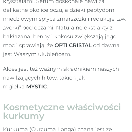
kryształami. Serum doskonale nawilża
delikatne okolice oczu, a dzięki peptydom
miedziowym spłyca zmarszczki i redukuje tzw.
„worki” pod oczami. Naturalne ekstrakty z
bakłażana, henny i kokosu zwiększają jego
moc i sprawiają, że
OPTI CRISTAL
od dawna
jest Waszym ulubieńcem.
Aloes jest też ważnym składnikiem naszych
nawilżających hitów, takich jak
mgiełka
MYSTIC
.
Kosmetyczne właściwości
kurkumy
Kurkuma (Curcuma Longa) znana jest ze