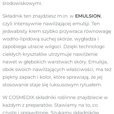
środowiskowymi.
Składnik ten znajdziesz m.in. w
EMULSION
,
czyli intensywnie nawilżającej emulsji. Ten
jedwabisty krem szybko przywraca równowagę
wodno-lipidową suchej skórze, wygładza i
zapobiega utracie wilgoci. Dzięki technologii
ciekłych kryształów utrzymuje nawilżenie
nawet w głębokich warstwach skóry. Emulsja,
obok swoich nawilżających właściwości, ma też
piękny zapach i kolor, które sprawiają, że jej
stosowanie staje się luksusowym rytuałem.
W COSMEDIX składniki roślinne znajdziecie w
każdym z preparatów. Stawiamy na to, co
czyste i sprawdzone. Szukamy składników,