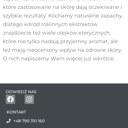
które zastosowane na skórę dają oczekiwane i
szybkie rezultaty. Kochamy naturalne zapachy,
dlatego wśród roślinnych ekstraktów
znajdziecie też wiele olejków eterycznych,
które nie tylko nadają przyjemny aromat, ale
też mają nieoceniony wpływ na zdrowie skóry.
O nich napiszemy Wam więcej już wkrótce.
ODWIEDŹ NAS
KONTAKT
+48 790 310 160