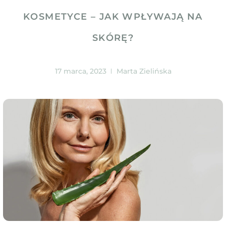
KOSMETYCE – JAK WPŁYWAJĄ NA
SKÓRĘ?
17 marca, 2023
Marta Zielińska