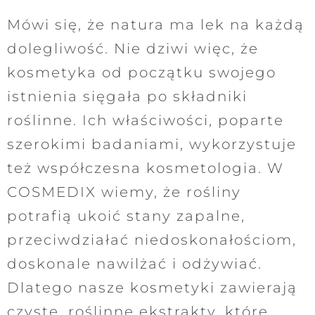
Mówi się, że natura ma lek na każdą
dolegliwość. Nie dziwi więc, że
kosmetyka od początku swojego
istnienia sięgała po składniki
roślinne. Ich właściwości, poparte
szerokimi badaniami, wykorzystuje
też współczesna kosmetologia. W
COSMEDIX wiemy, że rośliny
potrafią ukoić stany zapalne,
przeciwdziałać niedoskonałościom,
doskonale nawilżać i odżywiać.
Dlatego nasze kosmetyki zawierają
czyste, roślinne ekstrakty, które