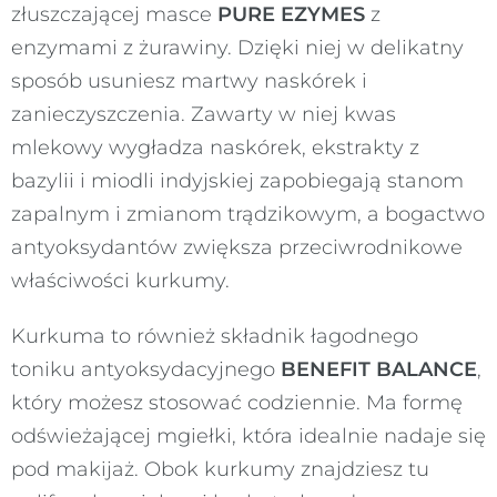
złuszczającej masce
PURE EZYMES
z
enzymami z żurawiny. Dzięki niej w delikatny
sposób usuniesz martwy naskórek i
zanieczyszczenia. Zawarty w niej kwas
mlekowy wygładza naskórek, ekstrakty z
bazylii i miodli indyjskiej zapobiegają stanom
zapalnym i zmianom trądzikowym, a bogactwo
antyoksydantów zwiększa przeciwrodnikowe
właściwości kurkumy.
Kurkuma to również składnik łagodnego
toniku antyoksydacyjnego
BENEFIT BALANCE
,
który możesz stosować codziennie. Ma formę
odświeżającej mgiełki, która idealnie nadaje się
pod makijaż. Obok kurkumy znajdziesz tu