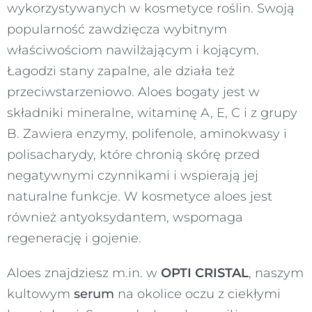
wykorzystywanych w kosmetyce roślin. Swoją
popularność zawdzięcza wybitnym
właściwościom nawilżającym i kojącym.
Łagodzi stany zapalne, ale działa też
przeciwstarzeniowo. Aloes bogaty jest w
składniki mineralne, witaminę A, E, C i z grupy
B. Zawiera enzymy, polifenole, aminokwasy i
polisacharydy, które chronią skórę przed
negatywnymi czynnikami i wspierają jej
naturalne funkcje. W kosmetyce aloes jest
również antyoksydantem, wspomaga
regenerację i gojenie.
Aloes znajdziesz m.in. w
OPTI CRISTAL
, naszym
kultowym
serum
na okolice oczu z ciekłymi