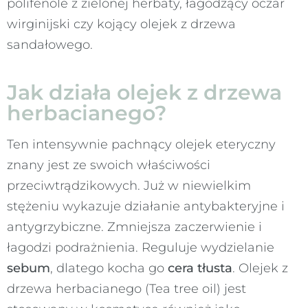
polifenole z zielonej herbaty, łagodzący oczar
wirginijski czy kojący olejek z drzewa
sandałowego.
Jak działa olejek z drzewa
herbacianego?
Ten intensywnie pachnący olejek eteryczny
znany jest ze swoich właściwości
przeciwtrądzikowych. Już w niewielkim
stężeniu wykazuje działanie antybakteryjne i
antygrzybiczne. Zmniejsza zaczerwienie i
łagodzi podrażnienia. Reguluje wydzielanie
sebum
, dlatego kocha go
cera tłusta
. Olejek z
drzewa herbacianego (Tea tree oil) jest