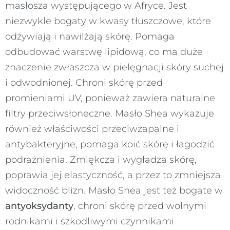
masłosza występującego w Afryce. Jest
niezwykle bogaty w kwasy tłuszczowe, które
odżywiają i nawilżają skórę. Pomaga
odbudować warstwę lipidową, co ma duże
znaczenie zwłaszcza w pielęgnacji skóry suchej
i odwodnionej. Chroni skórę przed
promieniami UV, ponieważ zawiera naturalne
filtry przeciwsłoneczne. Masło Shea wykazuje
również właściwości przeciwzapalne i
antybakteryjne, pomaga koić skórę i łagodzić
podrażnienia. Zmiękcza i wygładza skórę,
poprawia jej elastyczność, a przez to zmniejsza
widoczność blizn. Masło Shea jest też bogate w
antyoksydanty
, chroni skórę przed wolnymi
rodnikami i szkodliwymi czynnikami