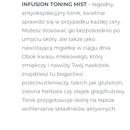
INFUSION TONING MIST
– łagodny,
antyoksydacyjny tonik, świetnie
sprawdzi się w przypadku każdej cery.
Możesz stosować go bezpośrednio po
umyciu skóry, ale także jako
nawilżającą mgiełkę w ciągu dnia.
Obok kwasu mlekowego, który
zmiękczy i nawilży Twój naskórek
znajdziesz tu bogactwo
przeciwutleniaczy, takich jak glutation,
zielona herbata czy olejek grejpfrutowy.
Tonik przygotowuje skórę na lepsze
wchłanianie składników aktywnych.