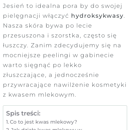
Jesień to idealna pora by do swojej
pielęgnacji włączyć
hydroksykwasy
.
Nasza skóra bywa po lecie
przesuszona i szorstka, często się
łuszczy. Zanim zdecydujemy się na
mocniejsze peelingi w gabinecie
warto sięgnąć po lekko
złuszczające, a jednocześnie
przywracające nawilżenie kosmetyki
z kwasem mlekowym.
Spis treści:
Co to jest kwas mlekowy?
Jak działa kwas mlekowy w