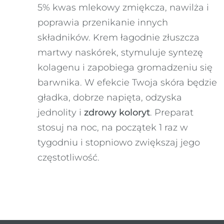
5% kwas mlekowy zmiękcza, nawilża i
poprawia przenikanie innych
składników. Krem łagodnie złuszcza
martwy naskórek, stymuluje syntezę
kolagenu i zapobiega gromadzeniu się
barwnika. W efekcie Twoja skóra będzie
gładka, dobrze napięta, odzyska
jednolity i
zdrowy koloryt
. Preparat
stosuj na noc, na początek 1 raz w
tygodniu i stopniowo zwiększaj jego
częstotliwość.