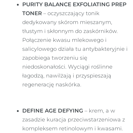
PURITY BALANCE EXFOLIATING PREP
TONER
– oczyszczający tonik
dedykowany skórom mieszanym,
tłustym i skłonnym do zaskórników.
Połączenie kwasu mlekowego i
salicylowego działa tu antybakteryjnie i
zapobiega tworzeniu się
niedoskonałości. Wyciągi roślinne
łagodzą, nawilżają i przyspieszają
regenerację naskórka.
DEFINE AGE DEFYING
– krem, a w
zasadzie kuracja przeciwstarzeniowa z
kompleksem retinolowym i kwasami.