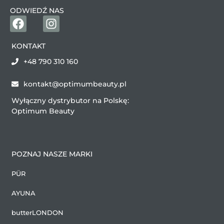
ODWIEDŹ NAS
KONTAKT
+48 790 310 160
kontakt@optimumbeauty.pl
Wyłączny dystrybutor na Polskę:
Optimum Beauty
POZNAJ NASZE MARKI
PÜR
AYUNA
butterLONDON