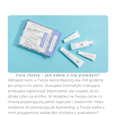
Cera tłusta – jak sobie z nią poradzić?
Wstajesz rano, a Twoja skóra błyszczy się. Pół godziny
po umyciu to samo. Stosujesz kosmetyki matujące,
próbujesz ograniczyć błyszczenie, ale czujesz, że to
działa tylko na krótko. W dodatku na Twojej cerze co
chwilę pojawiają się jakieś wypryski i zaskórniki. Masz
wrażenie, że powracają jak bumerang, a Twoja walka z
nimi przypomina walkę don Kichota z wiatrakami?