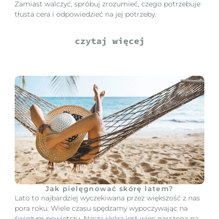
Zamiast walczyć, spróbuj zrozumieć, czego potrzebuje
tłusta cera i odpowiedzieć na jej potrzeby.
czytaj więcej
Jak pielęgnować skórę latem?
Lato to najbardziej wyczekiwana przez większość z nas
pora roku. Wiele czasu spędzamy wypoczywając na
świeżym powietrzu. Nasza skóra jest więc narażona na