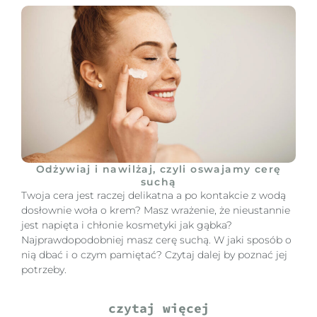
Odżywiaj i nawilżaj, czyli oswajamy cerę
suchą
Twoja cera jest raczej delikatna a po kontakcie z wodą
dosłownie woła o krem? Masz wrażenie, że nieustannie
jest napięta i chłonie kosmetyki jak gąbka?
Najprawdopodobniej masz cerę suchą. W jaki sposób o
nią dbać i o czym pamiętać? Czytaj dalej by poznać jej
potrzeby.
czytaj więcej