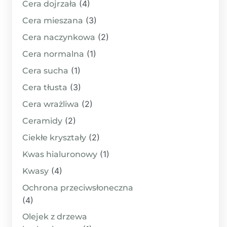
(4)
Cera dojrzała
(3)
Cera mieszana
(2)
Cera naczynkowa
(1)
Cera normalna
(1)
Cera sucha
(3)
Cera tłusta
(2)
Cera wrażliwa
(2)
Ceramidy
(2)
Ciekłe kryształy
(1)
Kwas hialuronowy
(4)
Kwasy
Ochrona przeciwsłoneczna
(4)
Olejek z drzewa