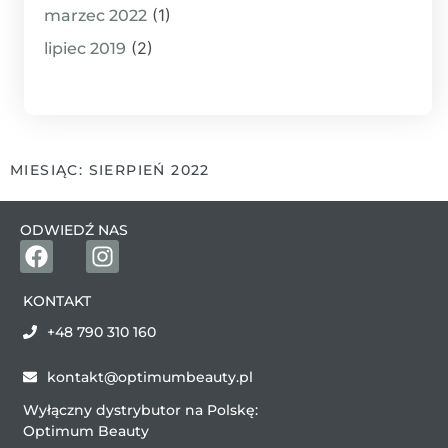
(1)
marzec 2022
(2)
lipiec 2019
MIESIĄC: SIERPIEŃ 2022
ODWIEDŹ NAS
KONTAKT
+48 790 310 160
kontakt@optimumbeauty.pl
Wyłączny dystrybutor na Polskę:
Optimum Beauty