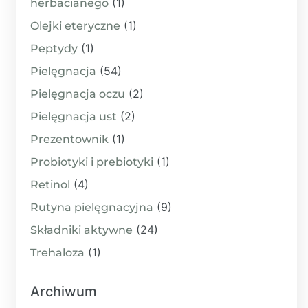
(1)
herbacianego
(1)
Olejki eteryczne
(1)
Peptydy
(54)
Pielęgnacja
(2)
Pielęgnacja oczu
(2)
Pielęgnacja ust
(1)
Prezentownik
(1)
Probiotyki i prebiotyki
(4)
Retinol
(9)
Rutyna pielęgnacyjna
(24)
Składniki aktywne
(1)
Trehaloza
Archiwum