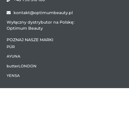
kontakt@optimumbeauty.pl
Wyłączny dystrybutor na Polskę:
Optimum Beauty
POZNAJ NASZE MARKI
PÜR
AYUNA
butterLONDON
YENSA
2024 Copyright (C) by Optimum Beauty