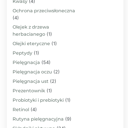
(4)
Kwasy
Ochrona przeciwsłoneczna
(4)
Olejek z drzewa
(1)
herbacianego
(1)
Olejki eteryczne
(1)
Peptydy
(54)
Pielęgnacja
(2)
Pielęgnacja oczu
(2)
Pielęgnacja ust
(1)
Prezentownik
(1)
Probiotyki i prebiotyki
(4)
Retinol
(9)
Rutyna pielęgnacyjna