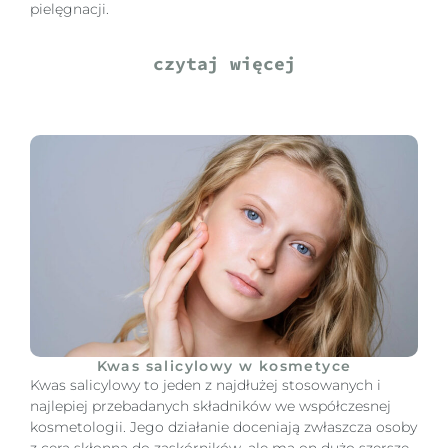
pielęgnacji.
czytaj więcej
Kwas salicylowy w kosmetyce
Kwas salicylowy to jeden z najdłużej stosowanych i
najlepiej przebadanych składników we współczesnej
kosmetologii. Jego działanie doceniają zwłaszcza osoby
z cerą skłonną do zaskórników, ale ma on dużo szersze