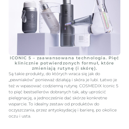
ICONIC 5 – zaawansowana technologia. Pięć
klinicznie potwierdzonych formuł, które
zmieniają rutynę (i skórę).
Są takie produkty, do których wraca się jak do
„pewniaków” ponieważ działają i skóra je lubi. Łatwo je
też w wpasować codzienną rutynę. COSMEDIX Iconic 5
to pięć bestsellerów dobranych tak, aby uprościć
pielęgnację, a jednocześnie dać skórze konkretne
wsparcie. To idealny zestaw od produktów do
oczyszczania, przez antyoksydację i barierę, po okolice
oczu i usta.