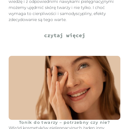
wiedzę i z odpowiednimi nawykami pielęgnacyjnymi
możemy ujędrnić skórę twarzy i nie tylko. I choć
wymaga to cierpliwości i samodyscypliny, efekty
zdecydowanie są tego warte.
czytaj więcej
Tonik do twarzy – potrzebny czy nie?
Wśród kosmetyków pielęgnacyjnych żaden inny