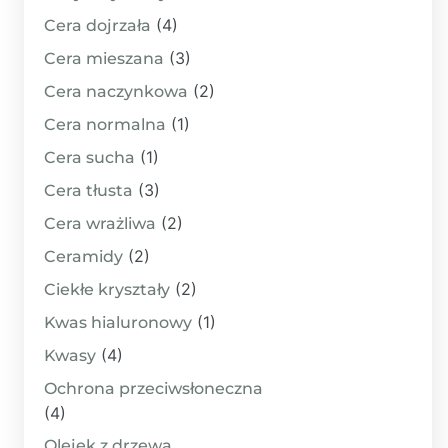
(4)
Cera dojrzała
(3)
Cera mieszana
(2)
Cera naczynkowa
(1)
Cera normalna
(1)
Cera sucha
(3)
Cera tłusta
(2)
Cera wrażliwa
(2)
Ceramidy
(2)
Ciekłe kryształy
(1)
Kwas hialuronowy
(4)
Kwasy
Ochrona przeciwsłoneczna
(4)
Olejek z drzewa