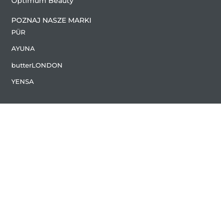
Optimum Beauty
POZNAJ NASZE MARKI
PÜR
AYUNA
butterLONDON
YENSA
2024 Copyright (C) by Optimum Beauty