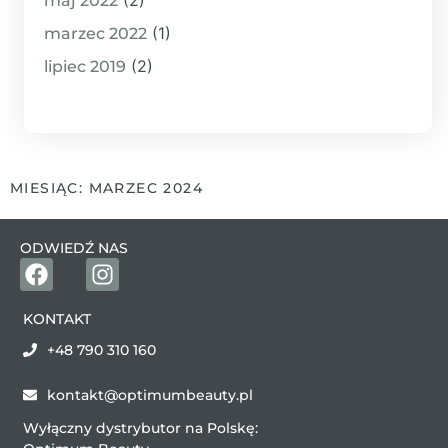
maj 2022
(1)
marzec 2022
(2)
lipiec 2019
MIESIĄC: MARZEC 2024
ODWIEDŹ NAS
KONTAKT
+48 790 310 160
kontakt@optimumbeauty.pl
Wyłączny dystrybutor na Polskę: