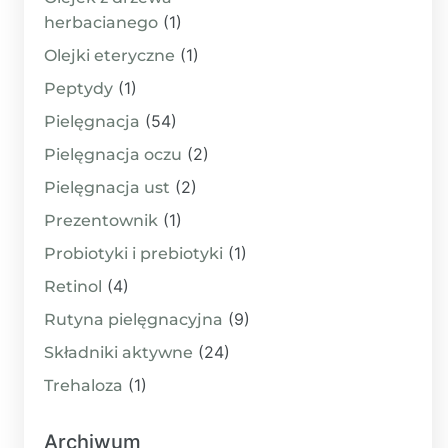
(1)
herbacianego
(1)
Olejki eteryczne
(1)
Peptydy
(54)
Pielęgnacja
(2)
Pielęgnacja oczu
(2)
Pielęgnacja ust
(1)
Prezentownik
(1)
Probiotyki i prebiotyki
(4)
Retinol
(9)
Rutyna pielęgnacyjna
(24)
Składniki aktywne
(1)
Trehaloza
Archiwum