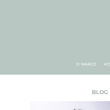
O MARCE
KO
BLOG