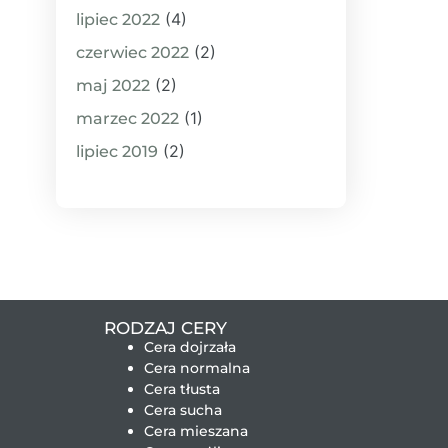
(4)
lipiec 2022
(2)
czerwiec 2022
(2)
maj 2022
(1)
marzec 2022
(2)
lipiec 2019
RODZAJ CERY
Cera dojrzała
Cera normalna
Cera tłusta
Cera sucha
Cera mieszana