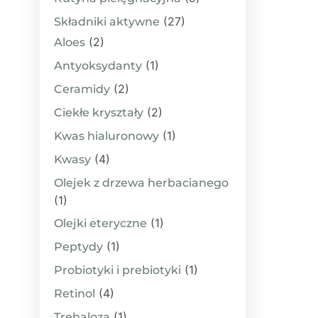
(27)
Składniki aktywne
(2)
Aloes
(1)
Antyoksydanty
(2)
Ceramidy
(2)
Ciekłe kryształy
(1)
Kwas hialuronowy
(4)
Kwasy
Olejek z drzewa herbacianego
(1)
(1)
Olejki eteryczne
(1)
Peptydy
(1)
Probiotyki i prebiotyki
(4)
Retinol
(1)
Trehaloza