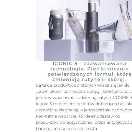
ICONIC 5 – zaawansowana
technologia. Pięć klinicznie
potwierdzonych formuł, które
zmieniają rutynę (i skórę).
Są takie produkty, do których wraca się jak do
„pewniaków” ponieważ działają i skóra je lubi. 
je też w wpasować codzienną rutynę. COSMED
Iconic 5 to pięć bestsellerów dobranych tak, ab
uprościć pielęgnację, a jednocześnie dać skórz
konkretne wsparcie. To idealny zestaw od
produktów do oczyszczania, przez antyoksydacj
barierę, po okolice oczu i usta.