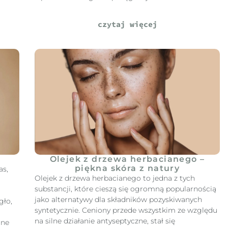
czytaj więcej
Olejek z drzewa herbacianego –
piękna skóra z natury
as,
Olejek z drzewa herbacianego to jedna z tych
substancji, które cieszą się ogromną popularnością
jako alternatywy dla składników pozyskiwanych
gło,
syntetycznie. Ceniony przede wszystkim ze względu
na silne działanie antyseptyczne, stał się
one