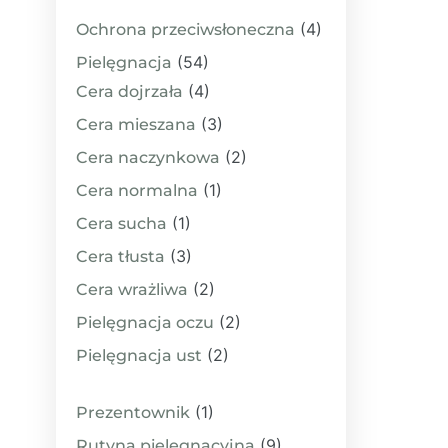
(4)
Ochrona przeciwsłoneczna
(54)
Pielęgnacja
(4)
Cera dojrzała
(3)
Cera mieszana
(2)
Cera naczynkowa
(1)
Cera normalna
(1)
Cera sucha
(3)
Cera tłusta
(2)
Cera wrażliwa
(2)
Pielęgnacja oczu
(2)
Pielęgnacja ust
(1)
Prezentownik
(9)
Rutyna pielęgnacyjna