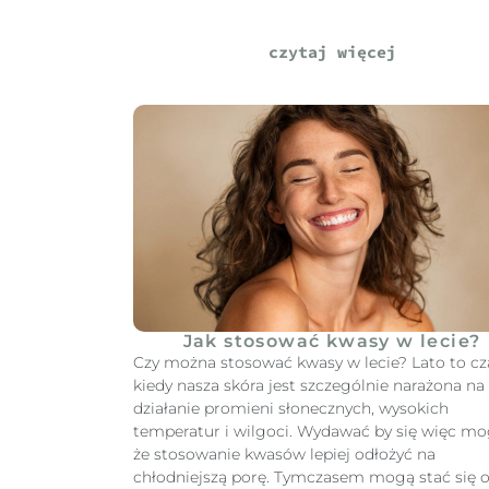
czytaj więcej
Jak stosować kwasy w lecie?
Czy można stosować kwasy w lecie? Lato to cz
kiedy nasza skóra jest szczególnie narażona na
działanie promieni słonecznych, wysokich
temperatur i wilgoci. Wydawać by się więc mo
że stosowanie kwasów lepiej odłożyć na
chłodniejszą porę. Tymczasem mogą stać się 