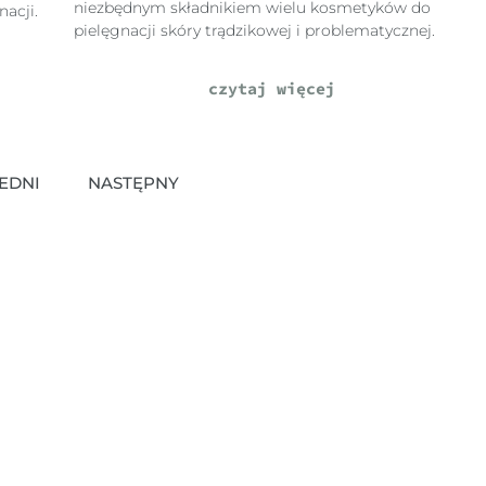
niezbędnym składnikiem wielu kosmetyków do
acji.
pielęgnacji skóry trądzikowej i problematycznej.
czytaj więcej
EDNI
NASTĘPNY